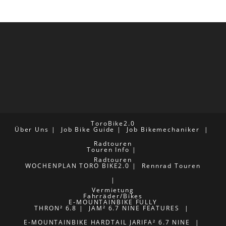
ToroBike2.0
Über Uns
Job Bike Guide
Job Bikemechaniker
Radtouren
Touren Info
Radtouren
WOCHENPLAN TORO BIKE2.0
Rennrad Touren
Vermietung
Fahrräder/Bikes
E-MOUNTAINBIKE FULLY
THRON² 6.8
JAM² 6.7 NINE FEATURES
E-MOUNTAINBIKE HARDTAIL
JARIFA² 6.7 NINE