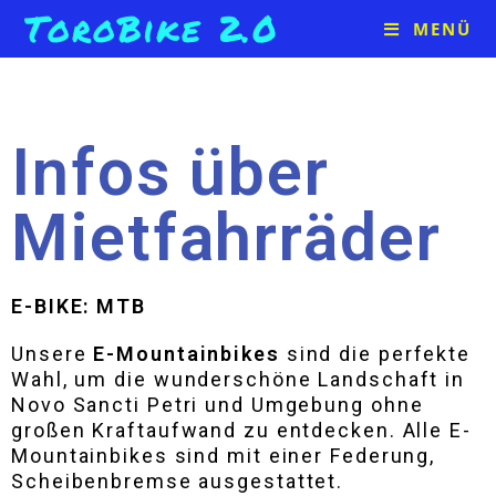
ToroBike 2.0
MENÜ
Infos über
Mietfahrräder
E-BIKE: MTB
Unsere
E-Mountainbikes
sind die perfekte
Wahl, um die wunderschöne Landschaft in
Novo Sancti Petri und Umgebung ohne
großen Kraftaufwand zu entdecken. Alle E-
Mountainbikes sind mit einer Federung,
Scheibenbremse ausgestattet.