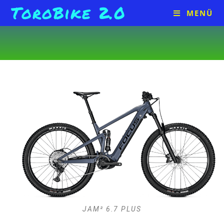
ToroBike 2.0
MENÜ
JAM² 6.7 PLUS