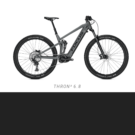
THRON² 6.8