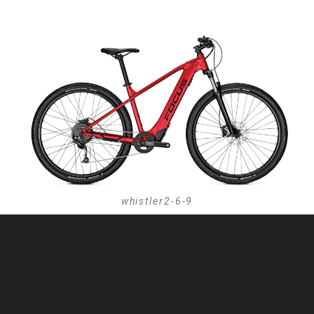
whistler2-6-9