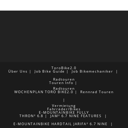
ToroBike2.0
Über Uns
Job Bike Guide
Job Bikemechaniker
Radtouren
Touren Info
Radtouren
WOCHENPLAN TORO BIKE2.0
Rennrad Touren
Vermietung
Fahrräder/Bikes
E-MOUNTAINBIKE FULLY
THRON² 6.8
JAM² 6.7 NINE FEATURES
E-MOUNTAINBIKE HARDTAIL
JARIFA² 6.7 NINE