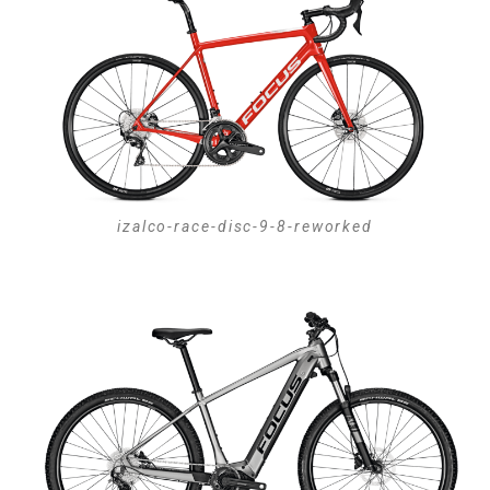
izalco-race-disc-9-8-reworked