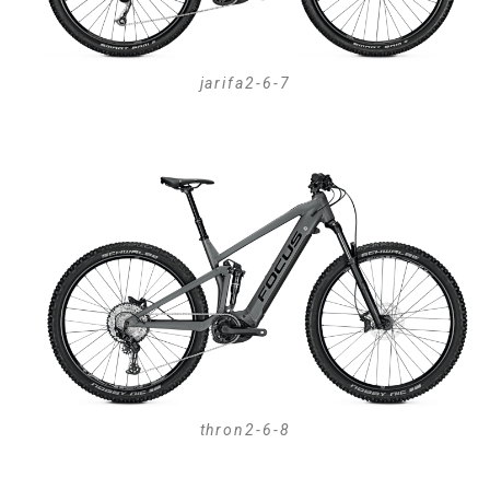
jarifa2-6-7
thron2-6-8