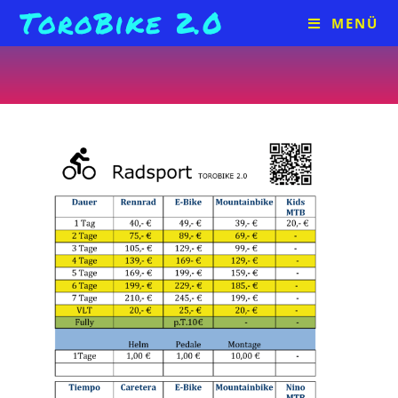
ToroBike 2.0
MENÜ