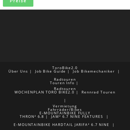
Preise
ToroBike2.0
Über Uns
Job Bike Guide
Job Bikemechaniker
Radtouren
Touren Info
Radtouren
WOCHENPLAN TORO BIKE2.0
Rennrad Touren
Vermietung
Fahrräder/Bikes
E-MOUNTAINBIKE FULLY
THRON² 6.8
JAM² 6.7 NINE FEATURES
E-MOUNTAINBIKE HARDTAIL
JARIFA² 6.7 NINE