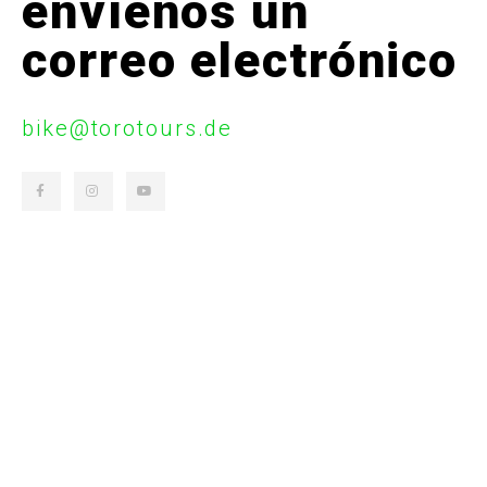
envíenos un
correo electrónico
bike@torotours.de