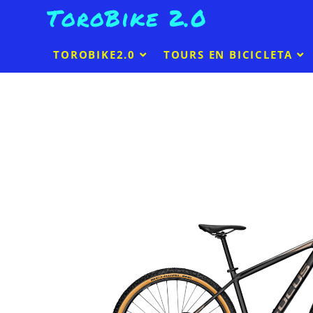
ToroBike 2.0
TOROBIKE2.0
TOURS EN BICICLETA