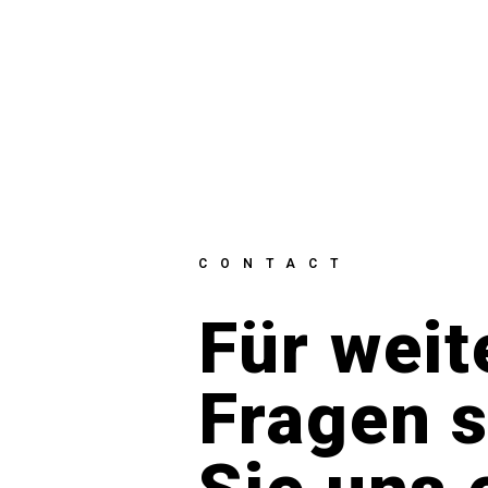
CONTACT
Für weit
Fragen 