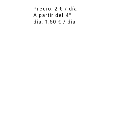
Precio: 2 € / día
A partir del 4º
día: 1,50 € / día