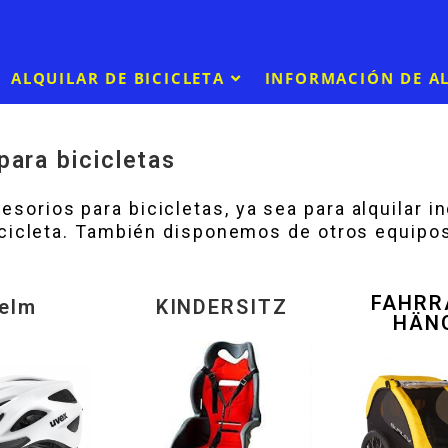
ALQUILAR DE BICICLETA
INFORMACIÓN DE A
para bicicletas
sorios para bicicletas, ya sea para alquilar i
bicicleta. También disponemos de otros equipos
FAHRR
elm
KINDERSITZ
HÄN