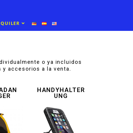
LQUILER
ndividualmente o ya incluidos
 y accesorios a la venta.
ADAN
HANDYHALTER
GER
UNG