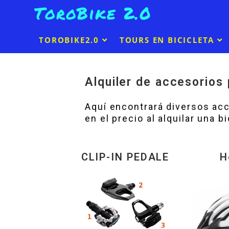
ToroBike 2.0
TOROBIKE2.0
TOURS EN BICICLETA
Alquiler de accesorios 
Aquí encontrará diversos acce
en el precio al alquilar una 
CLIP-IN PEDALЕ
H