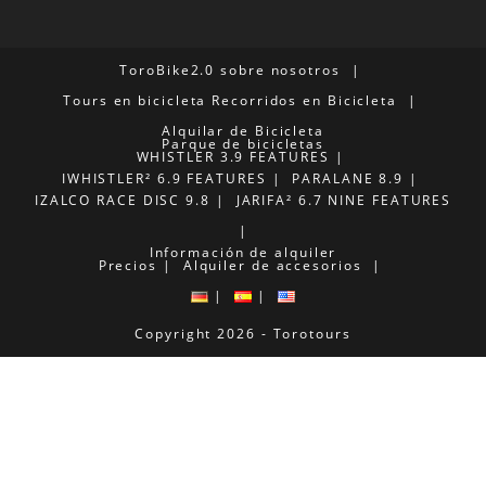
ToroBike2.0
sobre nosotros
Tours en bicicleta
Recorridos en Bicicleta
Alquilar de Bicicleta
Parque de bicicletas
WHISTLER 3.9 FEATURES
IWHISTLER² 6.9 FEATURES
PARALANE 8.9
IZALCO RACE DISC 9.8
JARIFA² 6.7 NINE FEATURES
Información de alquiler
Precios
Alquiler de accesorios
Copyright 2026 - Torotours