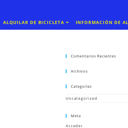
ALQUILAR DE BICICLETA
INFORMACIÓN DE A
n esta categoría.
Comentarios Recientes
Archivos
Categorías
Uncategorized
Meta
Acceder